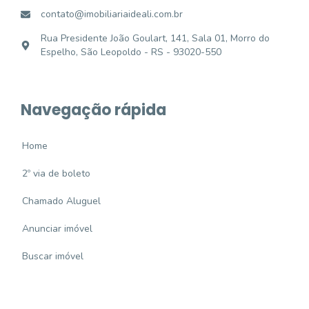
contato@imobiliariaideali.com.br
Rua Presidente João Goulart, 141, Sala 01, Morro do
Espelho, São Leopoldo - RS - 93020-550
Navegação rápida
Home
2º via de boleto
Chamado Aluguel
Anunciar imóvel
Buscar imóvel