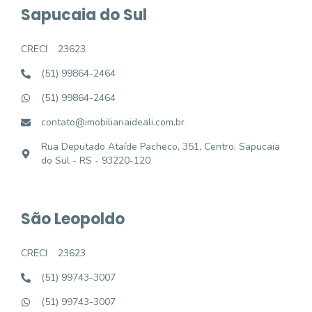
Sapucaia do Sul
CRECI
23623
(51) 99864-2464
(51) 99864-2464
contato@imobiliariaideali.com.br
Rua Deputado Ataíde Pacheco, 351, Centro, Sapucaia
do Sul - RS - 93220-120
São Leopoldo
CRECI
23623
(51) 99743-3007
(51) 99743-3007