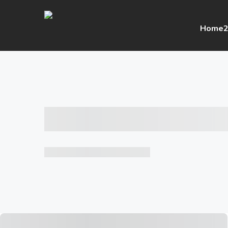
Home
2