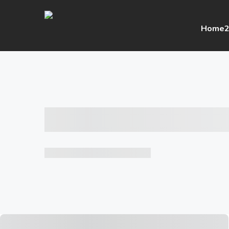
Home
2