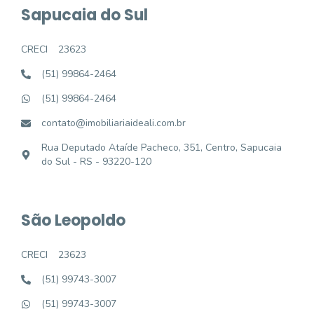
Sapucaia do Sul
CRECI
23623
(51) 99864-2464
(51) 99864-2464
contato@imobiliariaideali.com.br
Rua Deputado Ataíde Pacheco, 351, Centro, Sapucaia
do Sul - RS - 93220-120
São Leopoldo
CRECI
23623
(51) 99743-3007
(51) 99743-3007