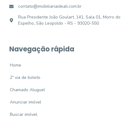
contato@imobiliariaideali.com.br
Rua Presidente João Goulart, 141, Sala 01, Morro do
Espelho, São Leopoldo - RS - 93020-550
Navegação rápida
Home
2º via de boleto
Chamado Aluguel
Anunciar imóvel
Buscar imóvel