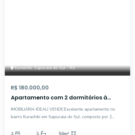
Kurashiki, Sapucaia do Sul - RS
R$ 180.000,00
Apartamento com 2 dormitórios à
venda, - Centro - Sapucaia do Sul/RS
IMOBILIÁRIA IDEALI VENDE:Excelente apartamento no
bairro Kurashiki em Sapucaia do Sul, composto por 2
dormitórios, banheiro, sala, cozinha, área de serviço e
garagem individual. Condomínio com ótima infraestrutura,
2
1
50
m²