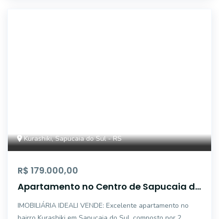
5547
Kurashiki, Sapucaia do Sul - RS
R$ 179.000,00
Apartamento no Centro de Sapucaia do
Sul
IMOBILIÁRIA IDEALI VENDE: Excelente apartamento no
bairro Kurashiki em Sapucaia do Sul, composto por 2