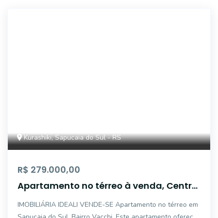
5363
Kurashiki, Sapucaia do Sul - RS
R$ 279.000,00
Apartamento no térreo à venda, Centro
- Sapucaia do Sul/RS
IMOBILIÁRIA IDEALI VENDE-SE Apartamento no térreo em
Sapucaia do Sul, Bairro Vacchi. Este apartamento oferece