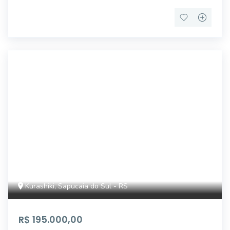
AP4880
Kurashiki, Sapucaia do Sul - RS
R$ 195.000,00