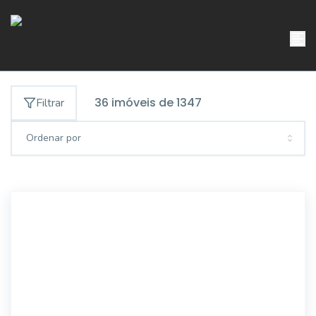
36
imóveis de
1347
Filtrar
Ordenar por
5647