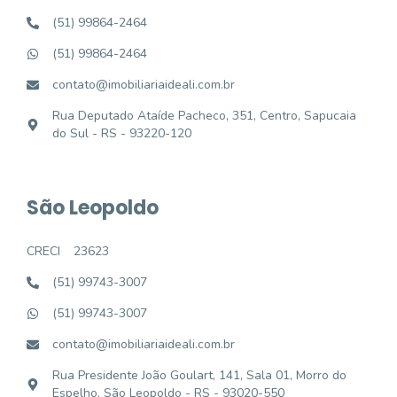
(51) 99864-2464
(51) 99864-2464
contato@imobiliariaideali.com.br
Rua Deputado Ataíde Pacheco, 351, Centro, Sapucaia
do Sul - RS - 93220-120
São Leopoldo
CRECI
23623
(51) 99743-3007
(51) 99743-3007
contato@imobiliariaideali.com.br
Rua Presidente João Goulart, 141, Sala 01, Morro do
Espelho, São Leopoldo - RS - 93020-550